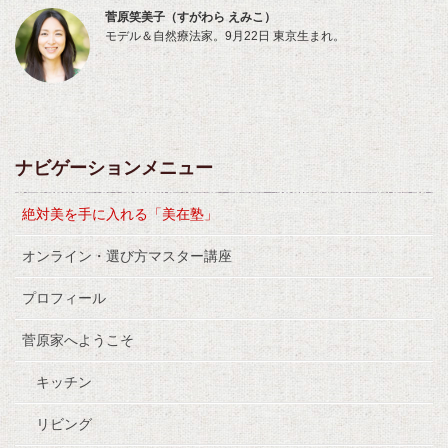
菅原笑美子（すがわら えみこ）
モデル＆自然療法家。9月22日 東京生まれ。
ナビゲーションメニュー
絶対美を手に入れる「美在塾」
オンライン・選び方マスター講座
プロフィール
菅原家へようこそ
キッチン
リビング