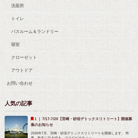
洗面所
トイレ
バスルーム＆ランドリー
寝室
クローゼット
アウトドア
お問い合わせ
人気の記事
｜
7/17-7/20【宮崎・砂浴デトックスリトリート】開催募
集のお知らせ
2026年7月、宮崎・砂浴デトックスリトリートを開催します。 昨
夏、昨冬に引き続き、マクロビオティッ...