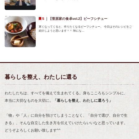
｜
【菅原家の食卓vol.2】ビーフシチュー
寒くなってくると、作りたくなるビーフシチュー。 今日はそのレシピをご
紹介しようと思います＾＾ 秋にな...
暮らしを整え、わたしに還る
わたしたちは、すべてを備えて生まれてくる。身もこころもシンプルに、
本当に大切なものを大切に。
「暮らしを整え、わたしに還ろう」
「物」や「人」に自分を預けてしまうことなく、「自分で選び、自分で生
きる」、そんな自立した生き方を伝えていけたらいいなと思っています。
どうぞよろしくお願い致します^^