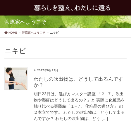
菅原家へようこそ
HOME
菅原家へようこそ
ニキビ
ニキビ
2017年9月22日
わたしの吹出物は、どうして出るんです
か？
明日23日は、選び方マスター講座 「２−７、吹出
物や湿疹はどうして出るの？」と 実際に化粧品を
触り比べる実践編「１−７、化粧品の選び方」 の
２本立てです。 わたしの吹出物は、どうして出る
んですか？ わたしの吹出物は、どう […]