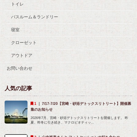
トイレ
バスルーム＆ランドリー
寝室
クローゼット
アウトドア
お問い合わせ
人気の記事
｜
7/17-7/20【宮崎・砂浴デトックスリトリート】開催募
集のお知らせ
2026年7月、宮崎・砂浴デトックスリトリートを開催します。 昨
夏、昨冬に引き続き、マクロビオティッ...