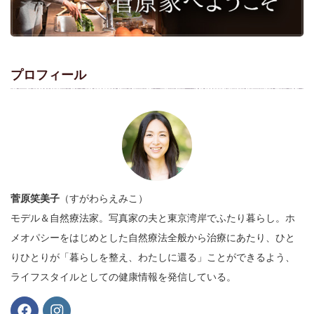
プロフィール
菅原笑美子
（すがわらえみこ）
モデル＆自然療法家。写真家の夫と東京湾岸でふたり暮らし。ホ
メオパシーをはじめとした自然療法全般から治療にあたり、ひと
りひとりが「暮らしを整え、わたしに還る」ことができるよう、
ライフスタイルとしての健康情報を発信している。