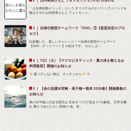
｜
山内裕美さんと フォトセッションの打ち合わせ
「人生再起動メソッド」という オリジナルのヒーリングメソッドを
確立させた山内裕美さんと フォトセッシ...
｜
自律分散型チームワーク「DXO」②【意思決定のプロ
セス】
以前書いた、新しいチャレンジ！〜自律分散型チームワーク
【DXO（ディクソー）】の続きです。 わたしが...
｜
7/21（火）【マクロビオティック・夏の体を整えるお
料理教室】開催のお知らせ
夏バテしない体は、キッチンから
マ...
｜
【命の洗濯＠宮崎・高千穂〜熊本 2026春】開催募集の
お知らせ
東の水平線にのぼる朝日は 生命すべての”始まり”の象徴。 日常を離
れ 豊かであたたかい宮崎の 地、海...