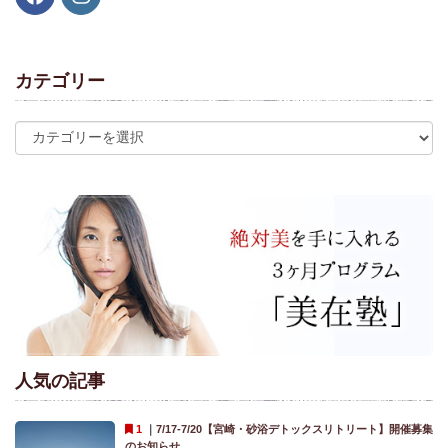
カテゴリー
人気の記事
｜
7/17-7/20【宮崎・砂浴デトックスリトリート】開催募集
のお知らせ