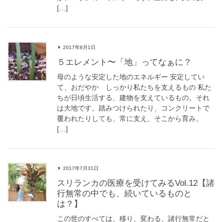
[…]
2017年8月1日
５エレメント〜「地」ってなぁに？
母のような安定した地のエネルギー 安定してい
て、おだやか しっかり私たちを支えるもの 私た
ちが日頃生活する、建物を支えているもの。それ
は大地です。踏みつけられたり、コンクリートで
覆われたりしても、常に支え、そこから育み、
[…]
2017年7月31日
スリランカの医療を受けてみるVol.12【諸
行無常の中でも、続いているものと
は？】
この世のすべては、移り、変わる、諸行無常だと