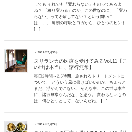
しても それでも「変わらない」ものってあるよ
ね？ 「移り変わる」のが、この世なのに、 「変わ
らない」って矛盾してない？という問いに
は、、、 毎朝の呼吸とヨガから、ひとつのヒント
[…]
2017年7月30日
スリランカの医療を受けてみるVol.11【こ
の世は本当に、諸行無常】
毎日2時間～2.5時間、施されるトリートメントに
ついて、 どういう風に書けばいいのか、ちょっと
まだ、浮かんでこない。 そんな中、この世は本当
に、諸行無常なんだな、と思う。 変わらないもの
は、何ひとつとして、ないんだね。 […]
2017年7月29日