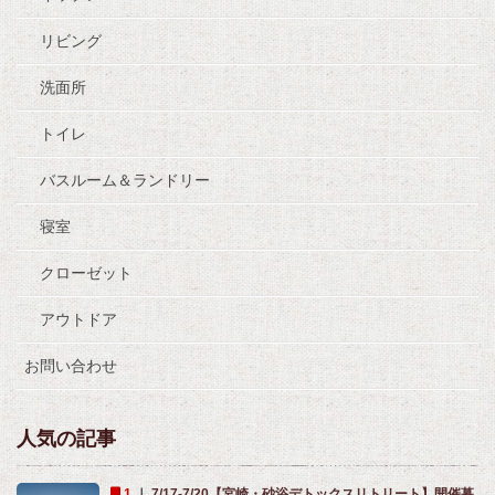
リビング
洗面所
トイレ
バスルーム＆ランドリー
寝室
クローゼット
アウトドア
お問い合わせ
人気の記事
｜
7/17-7/20【宮崎・砂浴デトックスリトリート】開催募