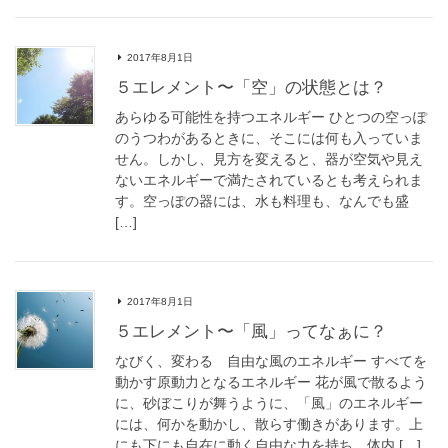
2017年8月1日
５エレメント〜「空」の状態とは？
あらゆる可能性を持つエネルギー ひとつの空っぽ
のうつわがあるときに、そこには何も入っていま
せん。しかし、見方を変えると、器が空気や見え
ないエネルギーで満たされているとも考えられま
す。空っぽの器には、水も料理も、なんでも盛
[…]
2017年8月1日
５エレメント〜「風」ってなぁに？
なびく、変わる 自由な風のエネルギー すべてを
動かす原動力となるエネルギー 花が風で散るよう
に、砂ぼこりが舞うように、「風」のエネルギー
には、何かを動かし、散らす働きがあります。上
にも下にも自在に動く自由な力を持ち、体内 […]