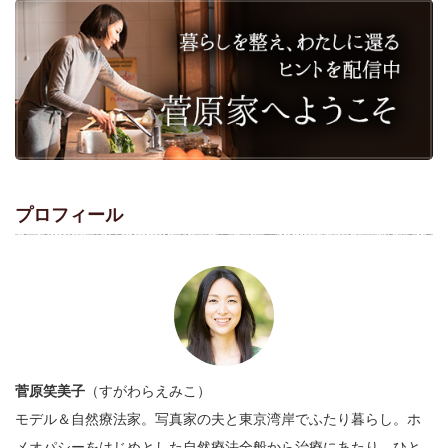
プロフィール
菅原笑美子
（すがわらえみこ）
モデル＆自然療法家。写真家の夫と東京湾岸でふたり暮らし。ホ
メオパシーをはじめとした自然療法全般から治療にあたり、ひと