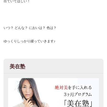
出ていてほしい！
いつ？
どんな？
においは？
色は？
ゆっくりしっかり綴っていきます♪
美在塾