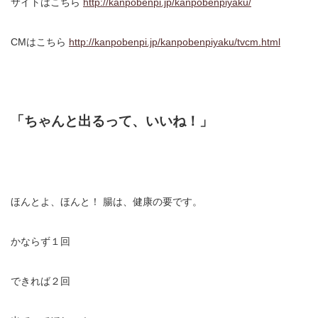
サイトはこちら
http://kanpobenpi.jp/kanpobenpiyaku/
CMはこちら
http://kanpobenpi.jp/kanpobenpiyaku/tvcm.html
「ちゃんと出るって、いいね！」
ほんとよ、ほんと！
腸は、健康の要です。
かならず１回
できれば２回