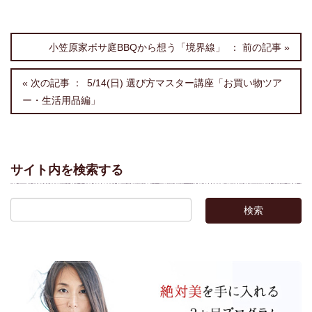
小笠原家ボサ庭BBQから想う「境界線」
5/14(日) 選び方マスター講座「お買い物ツア
ー・生活用品編」
サイト内を検索する