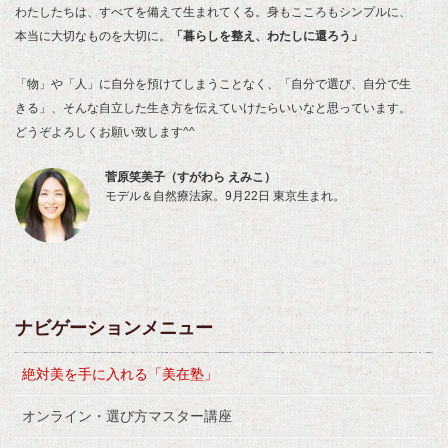
わたしたちは、すべてを備えて生まれてくる。身もこころもシンプルに、
本当に大切なものを大切に。
「暮らしを整え、わたしに還ろう」
「物」や「人」に自分を預けてしまうことなく、「自分で選び、自分で生
きる」、そんな自立した生き方を伝えていけたらいいなと思っています。
どうぞよろしくお願い致します^^
菅原笑美子（すがわら えみこ）
モデル＆自然療法家。9月22日 東京生まれ。
ナビゲーションメニュー
絶対美を手に入れる「美在塾」
オンライン・選び方マスター講座