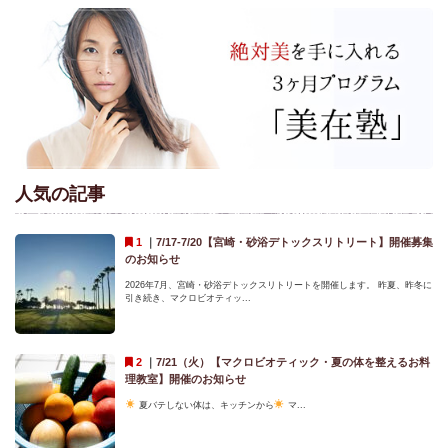
人気の記事
｜
7/17-7/20【宮崎・砂浴デトックスリトリート】開催募集
のお知らせ
2026年7月、宮崎・砂浴デトックスリトリートを開催します。 昨夏、昨冬に
引き続き、マクロビオティッ...
｜
7/21（火）【マクロビオティック・夏の体を整えるお料
理教室】開催のお知らせ
夏バテしない体は、キッチンから
マ...