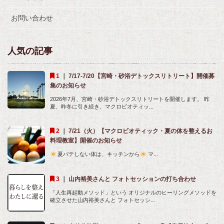
お問い合わせ
人気の記事
｜
7/17-7/20【宮崎・砂浴デトックスリトリート】開催募
集のお知らせ
2026年7月、宮崎・砂浴デトックスリトリートを開催します。 昨
夏、昨冬に引き続き、マクロビオティッ...
｜
7/21（火）【マクロビオティック・夏の体を整えるお
料理教室】開催のお知らせ
夏バテしない体は、キッチンから
マ...
｜
山内裕美さんと フォトセッションの打ち合わせ
「人生再起動メソッド」という オリジナルのヒーリングメソッドを
確立させた山内裕美さんと フォトセッシ...