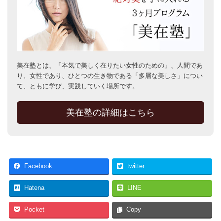
美在塾とは、「本気で美しく在りたい女性のための」、人間であ
り、女性であり、ひとつの生き物である「多層な美しさ」につい
て、ともに学び、実践していく場所です。
美在塾の詳細はこちら
Facebook
twitter
Hatena
LINE
Pocket
Copy