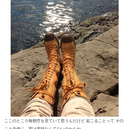
ここのところ毎朝空を見ていて思うんだけど
起こることって
その
こと自体に、実は意味なんてないのかもね。