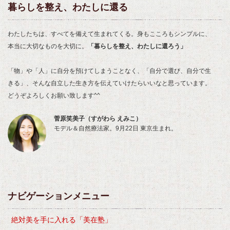
暮らしを整え、わたしに還る
わたしたちは、すべてを備えて生まれてくる。身もこころもシンプルに、
本当に大切なものを大切に。
「暮らしを整え、わたしに還ろう」
「物」や「人」に自分を預けてしまうことなく、「自分で選び、自分で生
きる」、そんな自立した生き方を伝えていけたらいいなと思っています。
どうぞよろしくお願い致します^^
菅原笑美子（すがわら えみこ）
モデル＆自然療法家。9月22日 東京生まれ。
ナビゲーションメニュー
絶対美を手に入れる「美在塾」