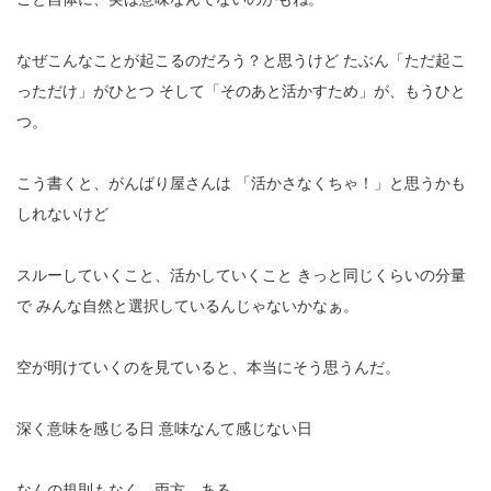
なぜこんなことが起こるのだろう？と思うけど
たぶん「ただ起こ
っただけ」がひとつ
そして「そのあと活かすため」が、もうひと
つ。
こう書くと、がんばり屋さんは
「活かさなくちゃ！」と思うかも
しれないけど
スルーしていくこと、活かしていくこと
きっと同じくらいの分量
で
みんな自然と選択しているんじゃないかなぁ。
空が明けていくのを見ていると、本当にそう思うんだ。
深く意味を感じる日
意味なんて感じない日
なんの規則もなく、両方、ある。