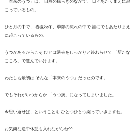
「本来のうつ」は、
自然の揺らぎのなかで、
日々あたりまえに起
こっているもの。
ひと月の中で、
春夏秋冬、季節の流れの中で
誰にでもあたりまえ
に起こっているもの。
うつがあるからこそ
ひとは過去をしっかりと終わらせて
「新たな
こころ」で進んでいけます。
わたしも最初は
そんな「本来のうつ」だったのです。
でもそれがいつからか
「うつ病」になってしまいました。
今思い返せば、ということを
ひとつひとつ綴っていきますね。
お気楽な途中休憩も入れながらね^^