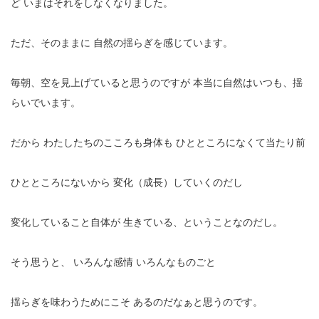
ど
いまはそれをしなくなりました。
ただ、そのままに
自然の揺らぎを感じています。
毎朝、空を見上げていると思うのですが
本当に自然はいつも、揺
らいでいます。
だから
わたしたちのこころも身体も
ひとところになくて当たり前
ひとところにないから
変化（成長）していくのだし
変化していること自体が
生きている、ということなのだし。
そう思うと、
いろんな感情
いろんなものごと
揺らぎを味わうためにこそ
あるのだなぁと思うのです。