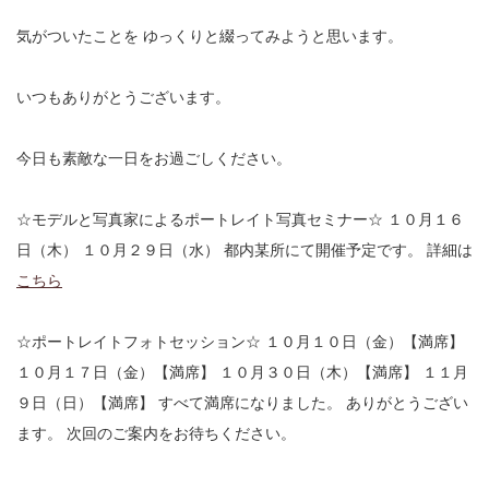
気がついたことを
ゆっくりと綴ってみようと思います。
いつもありがとうございます。
今日も素敵な一日をお過ごしください。
☆モデルと写真家によるポートレイト写真セミナー☆
１０月１６
日（木）
１０月２９日（水）
都内某所にて開催予定です。
詳細は
こちら
☆ポートレイトフォトセッション☆
１０月１０日（金）【満席】
１０月１７日（金）【満席】
１０月３０日（木）【満席】
１１月
９日（日）【満席】
すべて満席になりました。
ありがとうござい
ます。
次回のご案内をお待ちください。