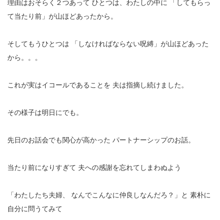
理由はおそらく２つあって
ひとつは、わたしの中に
「してもらっ
て当たり前」が山ほどあったから。
そしてもうひとつは
「しなければならない呪縛」が山ほどあった
から。。。
これが実はイコールであることを
夫は指摘し続けました。
その様子は明日にでも。
先日のお話会でも関心が高かった
パートナーシップのお話。
当たり前になりすぎて
夫への感謝を忘れてしまわぬよう
「わたしたち夫婦、
なんでこんなに仲良しなんだろ？」と
素朴に
自分に問うてみて