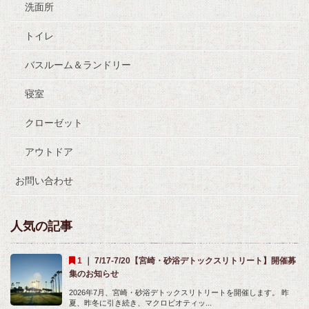
洗面所
トイレ
バスルーム＆ランドリー
寝室
クローゼット
アウトドア
お問い合わせ
人気の記事
｜
7/17-7/20【宮崎・砂浴デトックスリトリート】開催募
集のお知らせ
2026年7月、宮崎・砂浴デトックスリトリートを開催します。 昨
夏、昨冬に引き続き、マクロビオティッ...