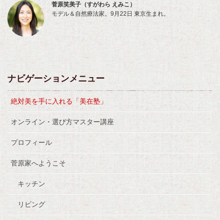
菅原笑美子（すがわら えみこ）
モデル＆自然療法家。9月22日 東京生まれ。
ナビゲーションメニュー
絶対美を手に入れる「美在塾」
オンライン・選び方マスター講座
プロフィール
菅原家へようこそ
キッチン
リビング