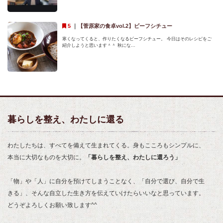
｜
【菅原家の食卓vol.2】ビーフシチュー
寒くなってくると、作りたくなるビーフシチュー。 今日はそのレシピをご
紹介しようと思います＾＾ 秋にな...
暮らしを整え、わたしに還る
わたしたちは、すべてを備えて生まれてくる。身もこころもシンプルに、
本当に大切なものを大切に。
「暮らしを整え、わたしに還ろう」
「物」や「人」に自分を預けてしまうことなく、「自分で選び、自分で生
きる」、そんな自立した生き方を伝えていけたらいいなと思っています。
どうぞよろしくお願い致します^^