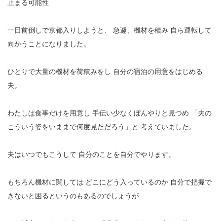
止まる可能性
一日前倒しで京都入りしようと、
急遽、機材を積み
自ら運転して
向かうことになりました。
ひとりで大量の機材を荷積みをし
自分の宿泊の用意をはじめる
夫。
わたしは食事だけを用意し
手伝い少なくぼんやりと見つめ
「夫の
こういう姿をいままで何度見ただろう」と
考えていました。
夫はいつでもこうして
自分のことを自分でやります。
もちろん機材に関しては
どこにどう入っているのか
自分で把握で
きないと困るというのもあるのでしょうが