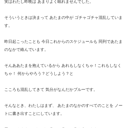
実はわたし昨晩は
あまりよく眠れませんでした。
そういうときは決まって
あたまの中が
ゴチャゴチャ混乱していま
す。
昨日起こったことも
今日これからのスケジュールも
同列であたま
のなかで絡んでいます。
そんああたまを抱えているから
あれもしなくちゃ！これもしなく
ちゃ！
何からやろう？どうしよう？と
こころも混乱してきて
気分がなんだかブルーです。
そんなとき、わたしはまず、
あたまのなかのすべてのことを
ノー
トに書き出すことにしています。