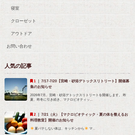
寝室
クローゼット
アウトドア
お問い合わせ
人気の記事
｜
7/17-7/20【宮崎・砂浴デトックスリトリート】開催募
集のお知らせ
2026年7月、宮崎・砂浴デトックスリトリートを開催します。 昨
夏、昨冬に引き続き、マクロビオティッ...
｜
7/21（火）【マクロビオティック・夏の体を整えるお
料理教室】開催のお知らせ
夏バテしない体は、キッチンから
マ...