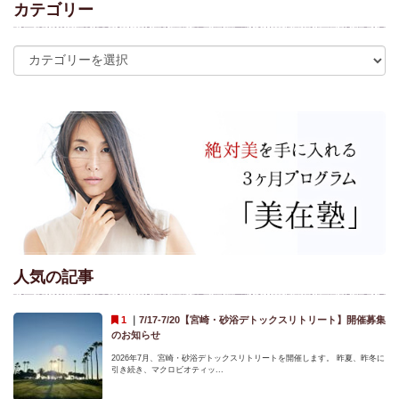
カテゴリー
人気の記事
｜
7/17-7/20【宮崎・砂浴デトックスリトリート】開催募集
のお知らせ
2026年7月、宮崎・砂浴デトックスリトリートを開催します。 昨夏、昨冬に
引き続き、マクロビオティッ...