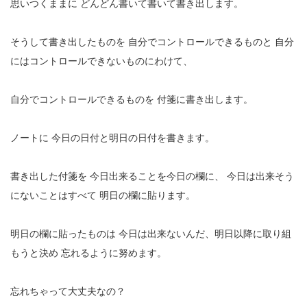
思いつくままに
どんどん書いて書いて書き出します。
そうして書き出したものを
自分でコントロールできるものと
自分
にはコントロールできないものにわけて、
自分でコントロールできるものを
付箋に書き出します。
ノートに
今日の日付と明日の日付を書きます。
書き出した付箋を
今日出来ることを今日の欄に、
今日は出来そう
にないことはすべて
明日の欄に貼ります。
明日の欄に貼ったものは
今日は出来ないんだ、明日以降に取り組
もうと決め
忘れるように努めます。
忘れちゃって大丈夫なの？