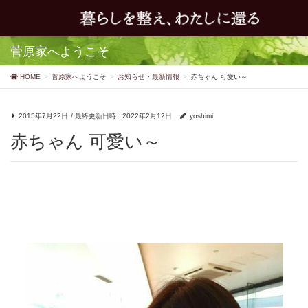
菅原家へようこそ
HOME
菅原家へようこそ
お知らせ・最新情報
赤ちゃん 可愛い～
2015年7月22日
/ 最終更新日時 :
2022年2月12日
yoshimi
赤ちゃん 可愛い～