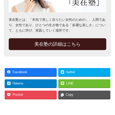
美在塾とは、「本気で美しく在りたい女性のための」、人間であ
り、女性であり、ひとつの生き物である「多層な美しさ」につい
て、ともに学び、実践していく場所です。
美在塾の詳細はこちら
Facebook
twitter
Hatena
LINE
Pocket
Copy