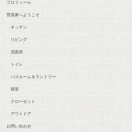
プロフィール
菅原家へようこそ
キッチン
リビング
洗面所
トイレ
バスルーム＆ランドリー
寝室
クローゼット
アウトドア
お問い合わせ