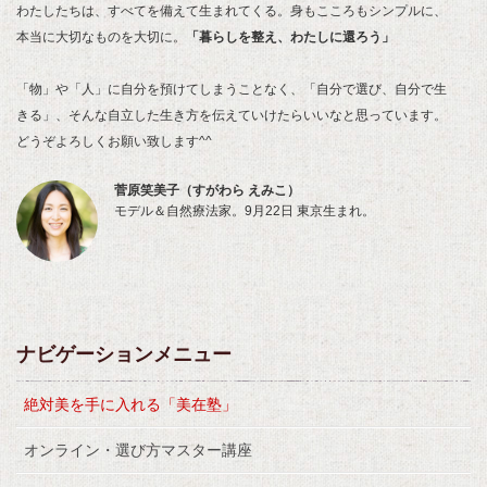
わたしたちは、すべてを備えて生まれてくる。身もこころもシンプルに、
本当に大切なものを大切に。
「暮らしを整え、わたしに還ろう」
「物」や「人」に自分を預けてしまうことなく、「自分で選び、自分で生
きる」、そんな自立した生き方を伝えていけたらいいなと思っています。
どうぞよろしくお願い致します^^
菅原笑美子（すがわら えみこ）
モデル＆自然療法家。9月22日 東京生まれ。
ナビゲーションメニュー
絶対美を手に入れる「美在塾」
オンライン・選び方マスター講座