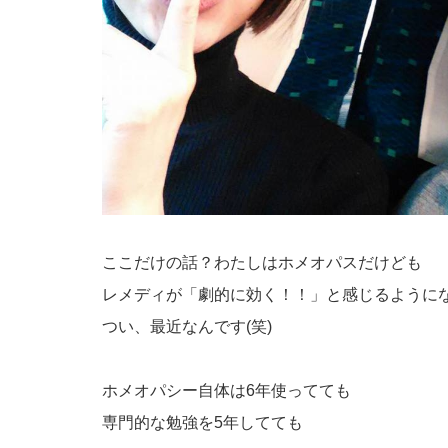
ここだけの話？わたしはホメオパスだけども
レメディが「劇的に効く！！」と感じるように
つい、最近なんです(笑)
ホメオパシー自体は6年使ってても
専門的な勉強を5年してても