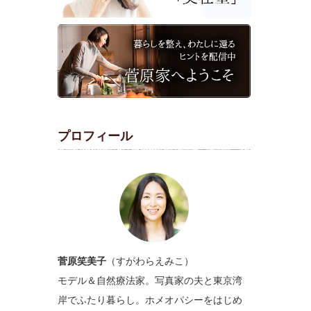
プロフィール
菅原笑美子
（すがわらえみこ）
モデル＆自然療法家。写真家の夫と東京湾
岸でふたり暮らし。ホメオパシーをはじめ