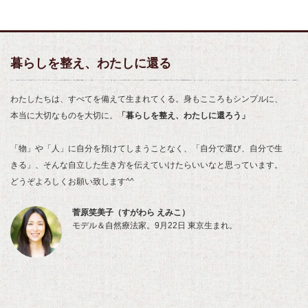
暮らしを整え、わたしに還る
わたしたちは、すべてを備えて生まれてくる。身もこころもシンプルに、
本当に大切なものを大切に。
「暮らしを整え、わたしに還ろう」
「物」や「人」に自分を預けてしまうことなく、「自分で選び、自分で生
きる」、そんな自立した生き方を伝えていけたらいいなと思っています。
どうぞよろしくお願い致します^^
菅原笑美子（すがわら えみこ）
モデル＆自然療法家。9月22日 東京生まれ。