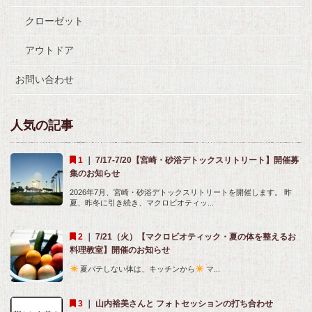
クローゼット
アウトドア
お問い合わせ
人気の記事
｜
7/17-7/20【宮崎・砂浴デトックスリトリート】開催募
集のお知らせ
2026年7月、宮崎・砂浴デトックスリトリートを開催します。 昨
夏、昨冬に引き続き、マクロビオティッ...
｜
7/21（火）【マクロビオティック・夏の体を整えるお
料理教室】開催のお知らせ
夏バテしない体は、キッチンから
マ...
｜
山内裕美さんと フォトセッションの打ち合わせ