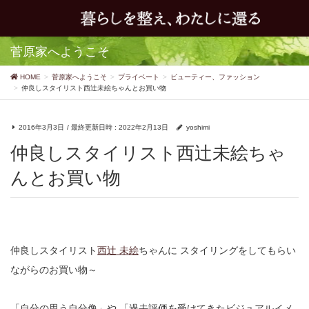
菅原家へようこそ
HOME
菅原家へようこそ
プライベート
ビューティー、ファッション
仲良しスタイリスト西辻未絵ちゃんとお買い物
2016年3月3日
/ 最終更新日時 :
2022年2月13日
yoshimi
仲良しスタイリスト西辻未絵ちゃ
んとお買い物
仲良しスタイリスト
西辻 未絵
ちゃんに
スタイリングをしてもらい
ながらのお買い物～
「自分の思う自分像」や
「過去評価を受けてきたビジュアルイメ