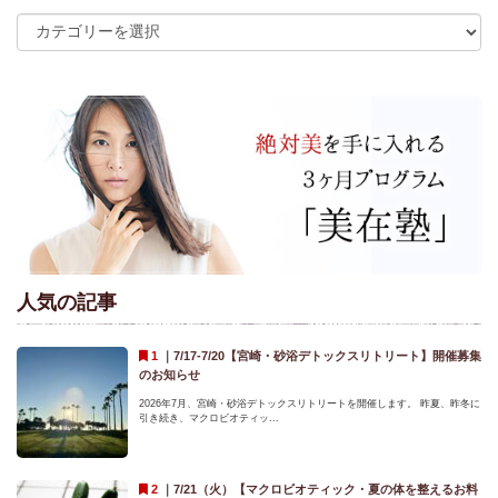
人気の記事
｜
7/17-7/20【宮崎・砂浴デトックスリトリート】開催募集
のお知らせ
2026年7月、宮崎・砂浴デトックスリトリートを開催します。 昨夏、昨冬に
引き続き、マクロビオティッ...
｜
7/21（火）【マクロビオティック・夏の体を整えるお料