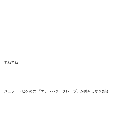
でねでね
ジェラートピケ発の
「エシレバタークレープ」が美味しすぎ(笑)