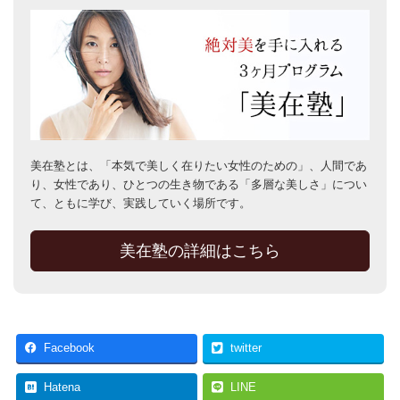
美在塾とは、「本気で美しく在りたい女性のための」、人間であ
り、女性であり、ひとつの生き物である「多層な美しさ」につい
て、ともに学び、実践していく場所です。
美在塾の詳細はこちら
Facebook
twitter
Hatena
LINE