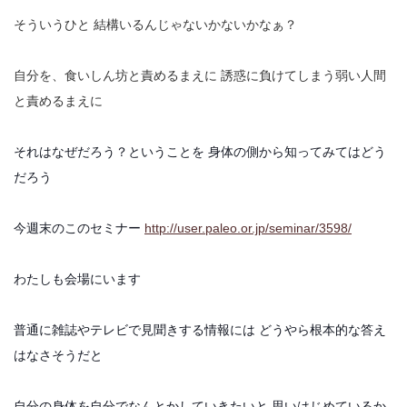
そういうひと
結構いるんじゃないかないかなぁ？
自分を、食いしん坊と責めるまえに
誘惑に負けてしまう弱い人間
と責めるまえに
それはなぜだろう？ということを
身体の側から知ってみてはどう
だろう
今週末のこのセミナー
http://user.paleo.or.jp/seminar/3598/
わたしも会場にいます
普通に雑誌やテレビで見聞きする情報には
どうやら根本的な答え
はなさそうだと
自分の身体を自分でなんとかしていきたいと
思いはじめているか