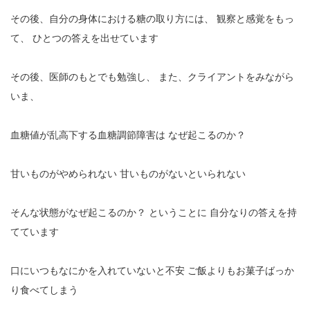
その後、自分の身体における糖の取り方には、
観察と感覚をもっ
て、
ひとつの答えを出せています
その後、医師のもとでも勉強し、
また、クライアントをみながら
いま、
血糖値が乱高下する血糖調節障害は
なぜ起こるのか？
甘いものがやめられない
甘いものがないといられない
そんな状態がなぜ起こるのか？
ということに
自分なりの答えを持
てています
口にいつもなにかを入れていないと不安
ご飯よりもお菓子ばっか
り食べてしまう