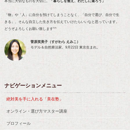
本当に大切なものを大切に。
「暮らしを整え、わたしに還ろう」
「物」や「人」に自分を預けてしまうことなく、「自分で選び、自分で生
きる」、そんな自立した生き方を伝えていけたらいいなと思っています。
どうぞよろしくお願い致します^^
菅原笑美子（すがわら えみこ）
モデル＆自然療法家。9月22日 東京生まれ。
ナビゲーションメニュー
絶対美を手に入れる「美在塾」
オンライン・選び方マスター講座
プロフィール