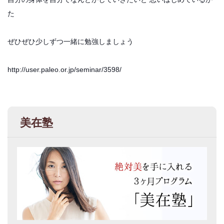
た
ぜひぜひ少しずつ一緒に勉強しましょう
http://user.paleo.or.jp/seminar/3598/
美在塾