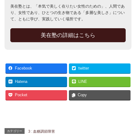
美在塾とは、「本気で美しく在りたい女性のための」、人間であ
り、女性であり、ひとつの生き物である「多層な美しさ」につい
て、ともに学び、実践していく場所です。
美在塾の詳細はこちら
Facebook
twitter
Hatena
LINE
Pocket
Copy
カテゴリー
3 : 血糖調節障害