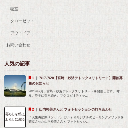
寝室
クローゼット
アウトドア
お問い合わせ
人気の記事
｜
7/17-7/20【宮崎・砂浴デトックスリトリート】開催募
集のお知らせ
2026年7月、宮崎・砂浴デトックスリトリートを開催します。 昨
夏、昨冬に引き続き、マクロビオティッ...
｜
山内裕美さんと フォトセッションの打ち合わせ
「人生再起動メソッド」という オリジナルのヒーリングメソッドを
確立させた山内裕美さんと フォトセッシ...