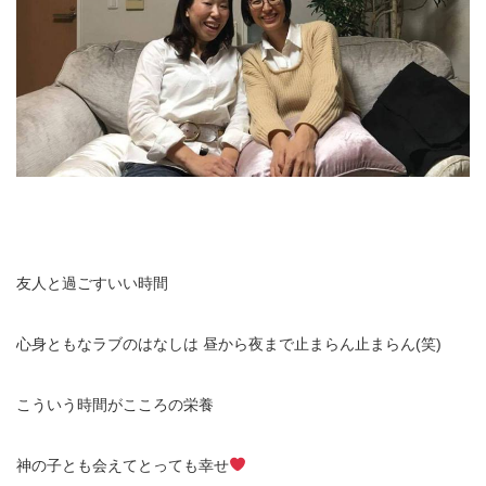
友人と過ごすいい時間
心身ともなラブのはなしは
昼から夜まで止まらん止まらん(笑)
こういう時間がこころの栄養
神の子とも会えてとっても幸せ