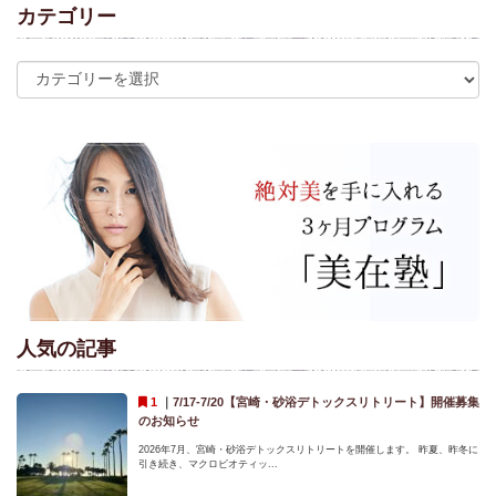
カテゴリー
人気の記事
｜
7/17-7/20【宮崎・砂浴デトックスリトリート】開催募集
のお知らせ
2026年7月、宮崎・砂浴デトックスリトリートを開催します。 昨夏、昨冬に
引き続き、マクロビオティッ...