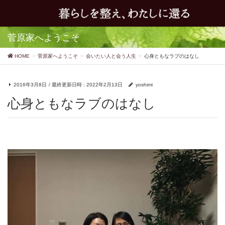
菅原家へようこそ
HOME
菅原家へようこそ
会いたい人と会う人生
心身ともなラブのはなし
2016年3月8日
/ 最終更新日時 :
2022年2月13日
yoshimi
心身ともなラブのはなし