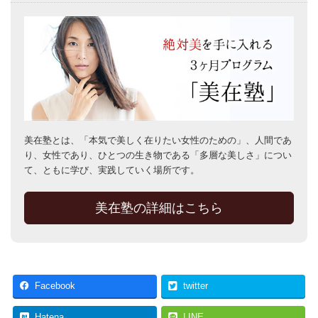
美在塾とは、「本気で美しく在りたい女性のための」、人間であ
り、女性であり、ひとつの生き物である「多層な美しさ」につい
て、ともに学び、実践していく場所です。
美在塾の詳細はこちら
Facebook
twitter
Hatena
LINE