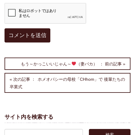
もう～かっこいいじゃん～
（妻バカ）
ホメオパシーの母校「CHhom」で 後輩たちの
卒業式
サイト内を検索する