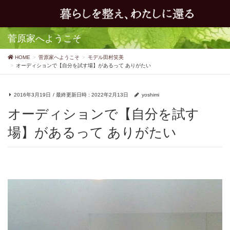
菅原家へようこそ
HOME
菅原家へようこそ
モデル田村笑美
オーディションで【自分を試す場】があるって ありがたい
2016年3月19日
/ 最終更新日時 :
2022年2月13日
yoshimi
オーディションで【自分を試す
場】があるって ありがたい