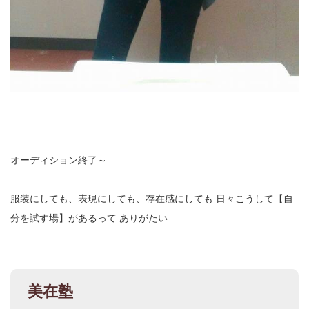
オーディション終了～
服装にしても、表現にしても、存在感にしても
日々こうして【自
分を試す場】があるって
ありがたい
美在塾