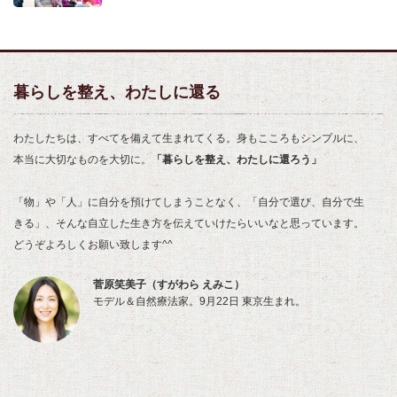
暮らしを整え、わたしに還る
わたしたちは、すべてを備えて生まれてくる。身もこころもシンプルに、
本当に大切なものを大切に。
「暮らしを整え、わたしに還ろう」
「物」や「人」に自分を預けてしまうことなく、「自分で選び、自分で生
きる」、そんな自立した生き方を伝えていけたらいいなと思っています。
どうぞよろしくお願い致します^^
菅原笑美子（すがわら えみこ）
モデル＆自然療法家。9月22日 東京生まれ。