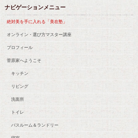
ナビゲーションメニュー
絶対美を手に入れる「美在塾」
オンライン・選び方マスター講座
プロフィール
菅原家へようこそ
キッチン
リビング
洗面所
トイレ
バスルーム＆ランドリー
寝室