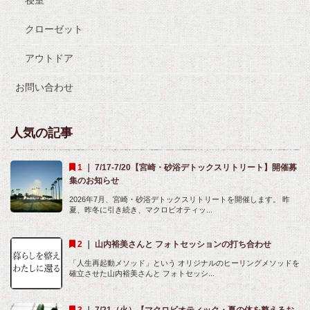
クローゼット
アウトドア
お問い合わせ
人気の記事
｜
7/17-7/20【宮崎・砂浴デトックスリトリート】開催募
集のお知らせ
2026年7月、宮崎・砂浴デトックスリトリートを開催します。 昨
夏、昨冬に引き続き、マクロビオティッ...
｜
山内裕美さんと フォトセッションの打ち合わせ
「人生再起動メソッド」という オリジナルのヒーリングメソッドを
確立させた山内裕美さんと フォトセッシ...
｜
7/21（火）【マクロビオティック・夏の体を整えるお