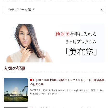
人気の記事
｜
7/17-7/20【宮崎・砂浴デトックスリトリート】開催募集
のお知らせ
2026年7月、宮崎・砂浴デトックスリトリートを開催します。 昨夏、昨冬に
引き続き、マクロビオティッ...