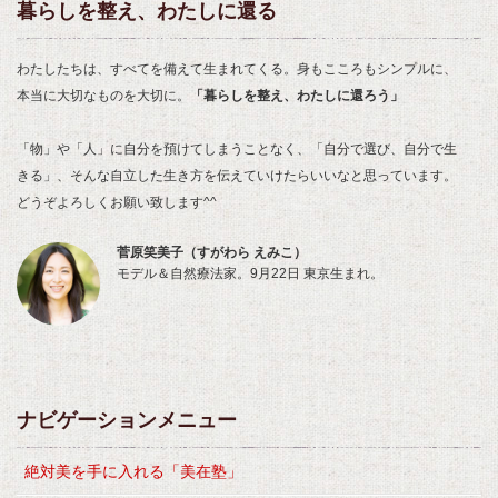
暮らしを整え、わたしに還る
わたしたちは、すべてを備えて生まれてくる。身もこころもシンプルに、
本当に大切なものを大切に。
「暮らしを整え、わたしに還ろう」
「物」や「人」に自分を預けてしまうことなく、「自分で選び、自分で生
きる」、そんな自立した生き方を伝えていけたらいいなと思っています。
どうぞよろしくお願い致します^^
菅原笑美子（すがわら えみこ）
モデル＆自然療法家。9月22日 東京生まれ。
ナビゲーションメニュー
絶対美を手に入れる「美在塾」