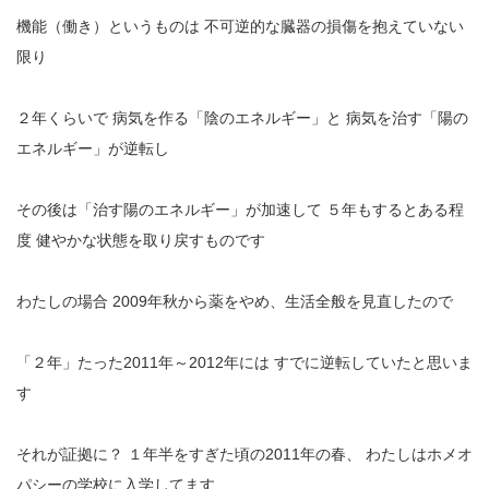
機能（働き）というものは
不可逆的な臓器の損傷を抱えていない
限り
２年くらいで
病気を作る「陰のエネルギー」と
病気を治す「陽の
エネルギー」が逆転し
その後は「治す陽のエネルギー」が加速して
５年もするとある程
度
健やかな状態を取り戻すものです
わたしの場合
2009年秋から薬をやめ、生活全般を見直したので
「２年」たった2011年～2012年には
すでに逆転していたと思いま
す
それが証拠に？
１年半をすぎた頃の2011年の春、
わたしはホメオ
パシーの学校に入学してます