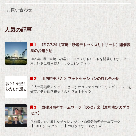
お問い合わせ
人気の記事
｜
7/17-7/20【宮崎・砂浴デトックスリトリート】開催募
集のお知らせ
2026年7月、宮崎・砂浴デトックスリトリートを開催します。 昨
夏、昨冬に引き続き、マクロビオティッ...
｜
山内裕美さんと フォトセッションの打ち合わせ
「人生再起動メソッド」という オリジナルのヒーリングメソッドを
確立させた山内裕美さんと フォトセッシ...
｜
自律分散型チームワーク「DXO」②【意思決定のプロ
セス】
以前書いた、新しいチャレンジ！〜自律分散型チームワーク
【DXO（ディクソー）】の続きです。 わたしが...