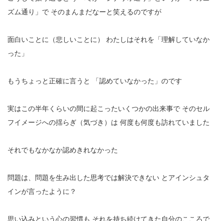
ズム通り」で
そのまんまだなーと笑えるのですが
面白いことに（悲しいことに）
わたしはそれを「理解していなか
った」
もうちょっと正確に言うと
「認めていなかった」のです
実はこの半年くらいの間に起こったいくつかの出来事で
そのセル
フイメージへの揺らぎ（気づき）は
何度も何度も訪れていました
それでもなかなか認めきれなかった
問題は、問題を生み出した思考では解決できない
とアインシュタ
インが言ったように？
思い込みという心の習慣も
それを持ち続けてきた自分のこころで