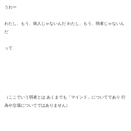
うわー
わたし、もう、病人じゃないんだ
わたし、もう、弱者じゃないん
だ
って
（ここでいう弱者とは
あくまでも「マインド」についてであり
行
為や立場についてではありません）