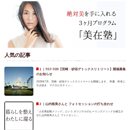
人気の記事
｜
7/17-7/20【宮崎・砂浴デトックスリトリート】開催募集
のお知らせ
2026年7月、宮崎・砂浴デトックスリトリートを開催します。 昨夏、昨冬に
引き続き、マクロビオティッ...
｜
山内裕美さんと フォトセッションの打ち合わせ
「人生再起動メソッド」という オリジナルのヒーリングメソッドを確立さ
せた山内裕美さんと フォトセッシ...