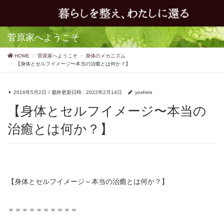
菅原家へようこそ
HOME
菅原家へようこそ
身体のメカニズム
【身体とセルフイメージ〜本当の治癒とは何か？】
2016年5月2日
/ 最終更新日時 :
2022年2月14日
yoshimi
【身体とセルフイメージ〜本当の
治癒とは何か？】
【身体とセルフイメージ～本当の治癒とは何か？】
＝＝＝＝＝＝＝＝＝＝