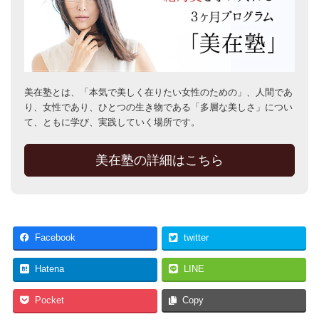
美在塾とは、「本気で美しく在りたい女性のための」、人間であ
り、女性であり、ひとつの生き物である「多層な美しさ」につい
て、ともに学び、実践していく場所です。
美在塾の詳細はこちら
Facebook
twitter
Hatena
LINE
Pocket
Copy