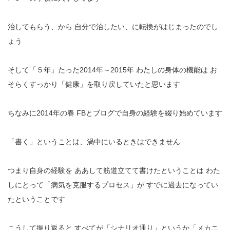
治してもらう、から
自分で治したい、に転換がはじまったのでし
ょう
そして「５年」たった2014年～2015年
わたしの身体の機能は
お
そらくすっかり「健康」を取り戻していたと思います
ちなみに2014年の春
FBとブログで自身の経験を綴り始めています
「書く」ということは、渦中にいるときはできません
つまり自身の経験を
ああして筋道立てて書けたということは
わた
しにとって「病気を克服するプロセス」が
すでに過去になってい
たということです
こうして振り返ると
すべてが「シナリオ通り」というか「メカニ