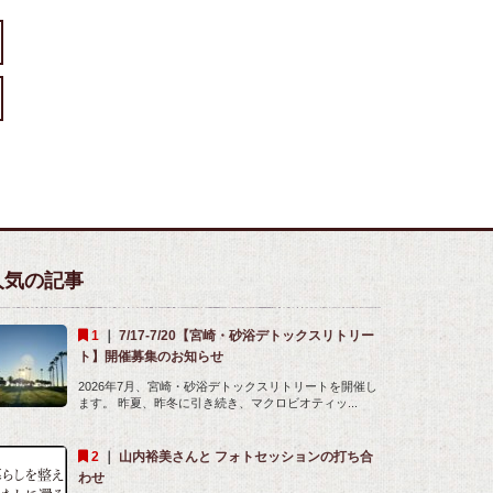
人気の記事
｜
7/17-7/20【宮崎・砂浴デトックスリトリー
ト】開催募集のお知らせ
2026年7月、宮崎・砂浴デトックスリトリートを開催し
ます。 昨夏、昨冬に引き続き、マクロビオティッ...
｜
山内裕美さんと フォトセッションの打ち合
わせ