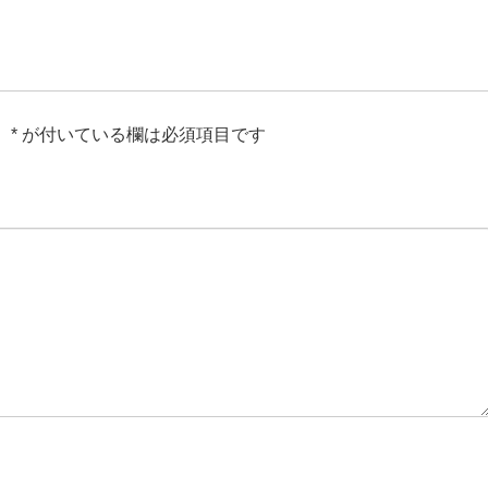
。
*
が付いている欄は必須項目です