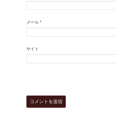
メール
*
サイト