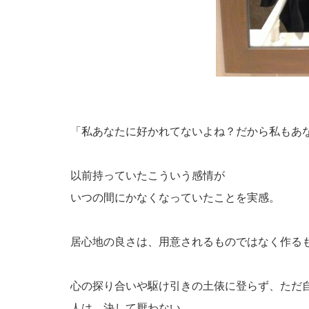
「私あなたに好かれてないよね？だから私もあ
以前持っていたこういう感情が
いつの間にかなくなっていたことを実感。
居心地の良さは、用意されるものではなく作る
心の探り合いや駆け引きの土俵に登らず、ただ
人は、決して厭わない。