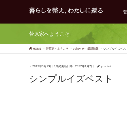
菅原家へようこそ
HOME
菅原家へようこそ
お知らせ・最新情報
シンプルイズベス
2013年3月13日
/ 最終更新日時 :
2022年1月7日
yoshimi
シンプルイズベスト