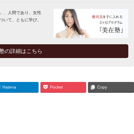
」、人間であり、女性
ついて、ともに学び、
塾の詳細はこちら
Hatena
Pocket
Copy