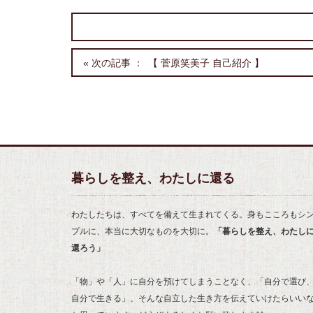
【 菅原笑美子 自己紹介 】
暮らしを整え、わたしに還る
わたしたちは、すべてを備えて生まれてくる。身もこころもシ
プルに、本当に大切なものを大切に。
「暮らしを整え、わたし
還ろう」
「物」や「人」に自分を預けてしまうことなく、「自分で選び
自分で生きる」、そんな自立した生き方を伝えていけたらいい