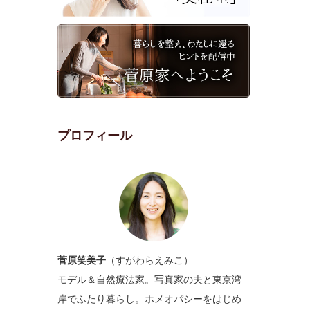
プロフィール
菅原笑美子
（すがわらえみこ）
モデル＆自然療法家。写真家の夫と東京湾
岸でふたり暮らし。ホメオパシーをはじめ