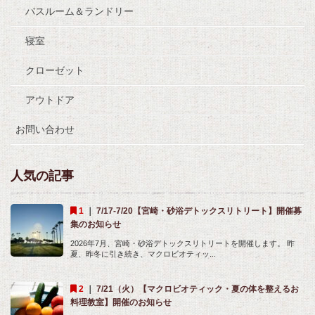
バスルーム＆ランドリー
寝室
クローゼット
アウトドア
お問い合わせ
人気の記事
｜
7/17-7/20【宮崎・砂浴デトックスリトリート】開催募
集のお知らせ
2026年7月、宮崎・砂浴デトックスリトリートを開催します。 昨
夏、昨冬に引き続き、マクロビオティッ...
｜
7/21（火）【マクロビオティック・夏の体を整えるお
料理教室】開催のお知らせ