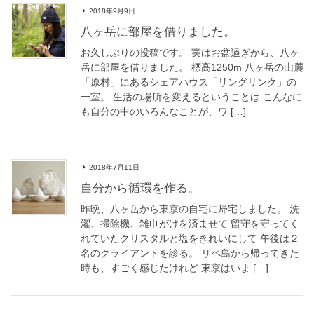
2018年9月9日
八ヶ岳に部屋を借りました。
お久しぶりの投稿です。 実はお盆過ぎから、八ヶ
岳に部屋を借りました。 標高1250m 八ヶ岳の山麓
「原村」にあるシェアハウス「リングリンク」の
一室。 生活の場所を変えるということは こんなに
も自分の中のいろんなことが、ワ […]
2018年7月11日
自分から循環を作る。
昨晩、八ヶ岳から東京の自宅に帰宅しました。 洗
濯、掃除機、雑巾がけを済ませて 留守を守ってく
れていたクリスタルと塩をきれいにして 午後は２
名のクライアントを診る。 リペ島から帰ってきた
時も、すごく感じたけれど 東京はいま […]