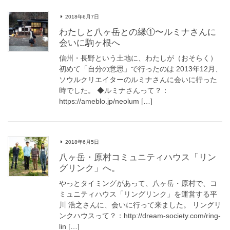
2018年6月7日
わたしと八ヶ岳との縁①〜ルミナさんに
会いに駒ヶ根へ
信州・長野という土地に、わたしが（おそらく）
初めて「自分の意思」で行ったのは 2013年12月、
ソウルクリエイターのルミナさんに会いに行った
時でした。 ◆ルミナさんって？：
https://ameblo.jp/neolum […]
2018年6月5日
八ヶ岳・原村コミュニティハウス「リン
グリンク」へ。
やっとタイミングがあって、八ヶ岳・原村で、コ
ミュニティハウス「リングリンク」を運営する平
川 浩之さんに、会いに行って来ました。 リングリ
ンクハウスって？：http://dream-society.com/ring-
lin […]