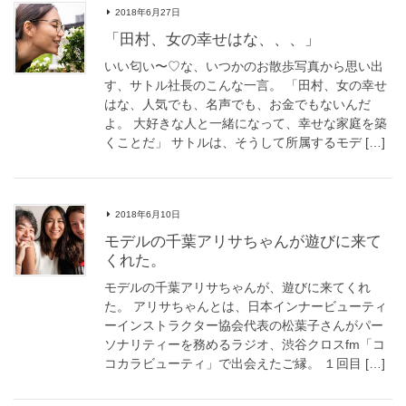
2018年6月27日
「田村、女の幸せはな、、、」
いい匂い〜♡な、いつかのお散歩写真から思い出
す、サトル社長のこんな一言。 「田村、女の幸せ
はな、人気でも、名声でも、お金でもないんだ
よ。 大好きな人と一緒になって、幸せな家庭を築
くことだ」 サトルは、そうして所属するモデ […]
2018年6月10日
モデルの千葉アリサちゃんが遊びに来て
くれた。
モデルの千葉アリサちゃんが、遊びに来てくれ
た。 アリサちゃんとは、日本インナービューティ
ーインストラクター協会代表の松葉子さんがパー
ソナリティーを務めるラジオ、渋谷クロスfm「コ
コカラビューティ」で出会えたご縁。 １回目 […]