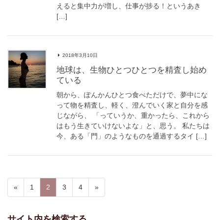
えると集中力が増し、仕事が捗る！というあき
[…]
2018年3月10日
地球は、生物ひとつひとつを精査し始め
ている
朝から、ぽんかんひとつ食べただけで、夢中にな
って物を精査し、軽く、澄んでいく家と自分を感
じながら、 「っていうか、重かったら、これから
はもう生きていけないよな」と、思う。 私たちは
今、ある「門」のようなものを通過するタイ […]
«
1
2
3
4
»
サイト内を検索する