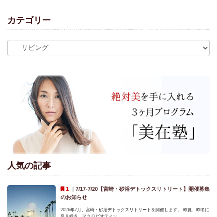
カテゴリー
人気の記事
｜
7/17-7/20【宮崎・砂浴デトックスリトリート】開催募集
のお知らせ
2026年7月、宮崎・砂浴デトックスリトリートを開催します。 昨夏、昨冬に
引き続き、マクロビオティッ...