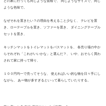
どの家に行っても同じような規格で、
同じようなサイズで、同じ
ような色味で。
なぜそれを置きたい？の理由を考えること少なく、
テレビを置
き、ローテーブルを置き、ソファーを置き、
ダイニングテーブル
セットを置き、
キッチンマットをトイレマットをバスマットを、
各売り場の中か
らそれぞれ「これがいいかな」と選んだ？、
いや、おそらく買わ
されて家に持って帰り、
１００円均一で売ってそうな、
使えればいい的な物を日々手にし
ながら、
あー物が多すぎるといって暮らしていたりする。