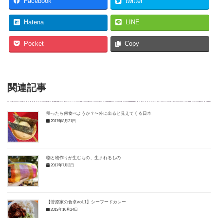
Facebook
twitter
Hatena
LINE
Pocket
Copy
関連記事
帰ったら何食べようか？〜外に出ると見えてくる日本
2017年8月21日
物と物作りが生むもの、生まれるもの
2017年7月2日
【菅原家の食卓vol.1】シーフードカレー
2019年10月24日