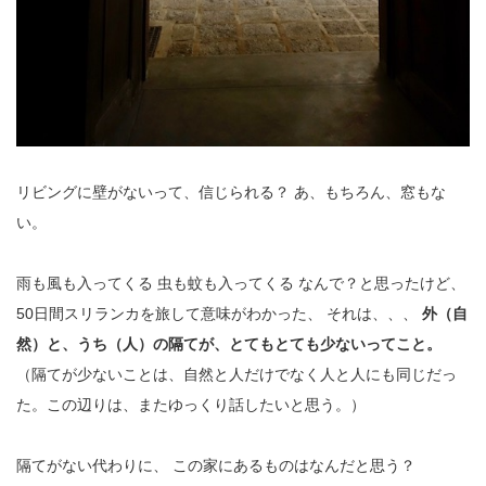
リビングに壁がないって、信じられる？
あ、もちろん、窓もな
い。
雨も風も入ってくる
虫も蚊も入ってくる
なんで？と思ったけど、
50日間スリランカを旅して意味がわかった、
それは、、、
外（自
然）と、うち（人）の隔てが、とてもとても少ないってこと。
（隔てが少ないことは、自然と人だけでなく人と人にも同じだっ
た。この辺りは、またゆっくり話したいと思う。）
隔てがない代わりに、
この家にあるものはなんだと思う？