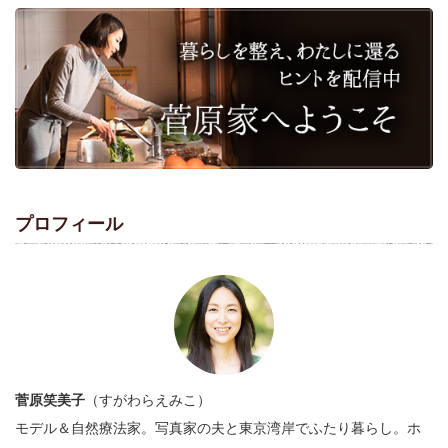
プロフィール
菅原笑美子
（すがわらえみこ）
モデル＆自然療法家。写真家の夫と東京湾岸でふたり暮らし。ホ