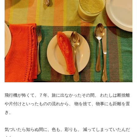
飛行機が怖くて、７年、旅に出なかったその間、
わたしは断捨離
や片付けといったものの流れから、
物を捨て、物事にも距離を置
き、
気づいたら知らぬ間に、色も、彩りも、
減ってしまっていたんだ