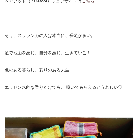
ベアフット（Barefoot）ウェブサイトは
こちら
そう。スリランカの人は本当に、裸足が多い。
足で地面を感じ、自分を感じ、生きていこ！
色のある暮らし、彩りのある人生
エッセンス的な香りだけでも、
嗅いでもらえるとうれしい♡