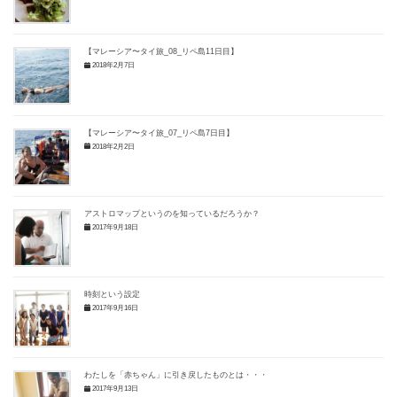
【マレーシア〜タイ旅_08_リペ島11日目】
2018年2月7日
【マレーシア〜タイ旅_07_リペ島7日目】
2018年2月2日
アストロマップというのを知っているだろうか？
2017年9月18日
時刻という設定
2017年9月16日
わたしを「赤ちゃん」に引き戻したものとは・・・
2017年9月13日