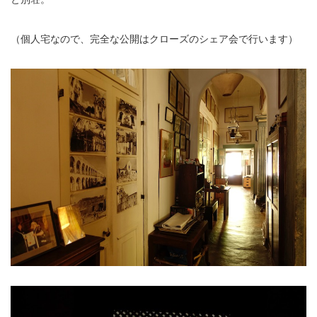
（個人宅なので、完全な公開はクローズのシェア会で行います）