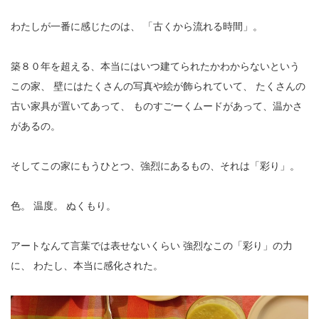
わたしが一番に感じたのは、
「古くから流れる時間」。
築８０年を超える、本当にはいつ建てられたかわからないという
この家、
壁にはたくさんの写真や絵が飾られていて、
たくさんの
古い家具が置いてあって、
ものすごーくムードがあって、温かさ
があるの。
そしてこの家にもうひとつ、強烈にあるもの、それは「彩り」。
色。
温度。
ぬくもり。
アートなんて言葉では表せないくらい
強烈なこの「彩り」の力
に、
わたし、本当に感化された。