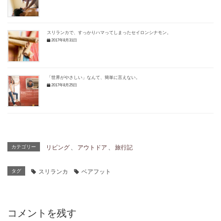
スリランカで、すっかりハマってしまったセイロンシナモン。
2017年8月31日
「世界がやさしい」なんて、簡単に言えない。
2017年8月25日
カテゴリー
リビング
、
アウトドア
、
旅行記
タグ
スリランカ
ベアフット
コメントを残す