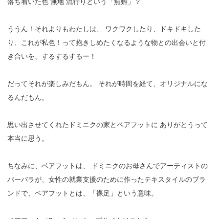
落ち着いた色
無地
流行りという「無難」？
ううん！それよりもわたしは、
ワクワクしたり、ドキドキした
り、これが私色！って抱きしめたくなるような物との出会いと付
き合いを、するするするー！
だってそれが楽しみだもん。
それが時間を経て、オリジナルにな
るんだもん。
思い出させてくれたドミニクの家とベアフットに
ありがとうって
本当に思う。
ちなみに、ベアフットは、
ドミニクのお母さんでアーティストの
バーバラが、女性の就業支援のために作ったテキスタイルのブラ
ンドで、ベアフットとは、「裸足」という意味。