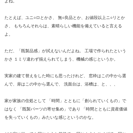
よね。
たとえば、ユニ○ロとかさ、
無○良品とか、お値段以上ニ○リとか
さ、
もちろんそれらは、素晴らしい機能を備えていると言える
よ。
ただ、「既製品感」が拭えないんだよね。
工場で作られたという
かさ
１ミリ違わず揃えられてしまう、機械の感じというか。
実家の建て替えをした時にも思ったけれど、
窓枠はこの中から選
んで、扉はこの中から選んで、
洗面台は、浴槽は、と、、、
家が家族の住処として
「時間」とともに「創られていくもの」で
はなく
「既製パーツの寄せ集め」であり
「時間とともに資産価値
を失っていくもの」みたいな感じというのかな。