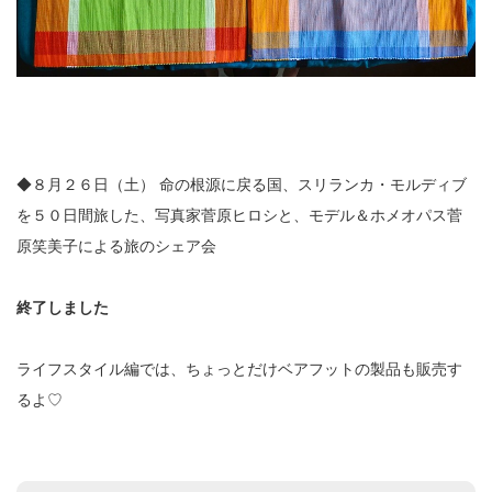
◆８月２６日（土）
命の根源に戻る国、スリランカ・モルディブ
を５０日間旅した、写真家菅原ヒロシと、モデル＆ホメオパス菅
原笑美子による旅のシェア会
終了しました
ライフスタイル編では、ちょっとだけベアフットの製品も販売す
るよ♡