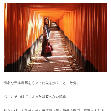
有名な千本鳥居をくぐった先を歩くこと、数分。
右手に見つけてしまった舗装のない脇道。
私たちは、人生そもそも脇道派（笑）当然の顔で、脇道へ入りま