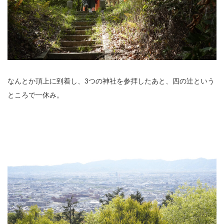
なんとか頂上に到着し、3つの神社を参拝したあと、四の辻という
ところで一休み。