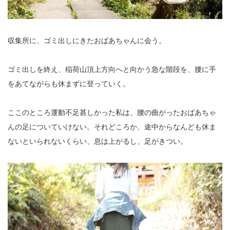
収集所に、ゴミ出しにきたおばあちゃんに会う。
ゴミ出しを終え、稲荷山頂上方向へと向かう急な階段を、腰に手
をあてながらも休まずに登っていく。
ここのところ運動不足甚しかった私は、腰の曲がったおばあちゃ
んの足についていけない。それどころか、途中からなんども休ま
ないといられないくらい、息は上がるし、足がきつい。