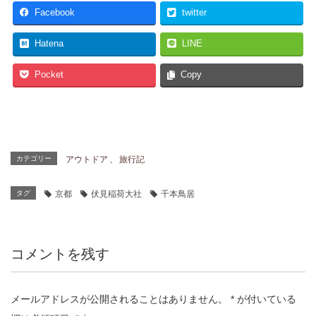
Facebook
twitter
Hatena
LINE
Pocket
Copy
カテゴリー
アウトドア
、
旅行記
タグ
京都
伏見稲荷大社
千本鳥居
コメントを残す
メールアドレスが公開されることはありません。
*
が付いている