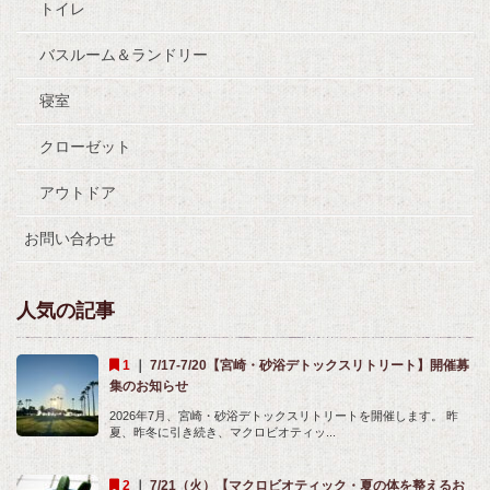
トイレ
バスルーム＆ランドリー
寝室
クローゼット
アウトドア
お問い合わせ
人気の記事
｜
7/17-7/20【宮崎・砂浴デトックスリトリート】開催募
集のお知らせ
2026年7月、宮崎・砂浴デトックスリトリートを開催します。 昨
夏、昨冬に引き続き、マクロビオティッ...
｜
7/21（火）【マクロビオティック・夏の体を整えるお