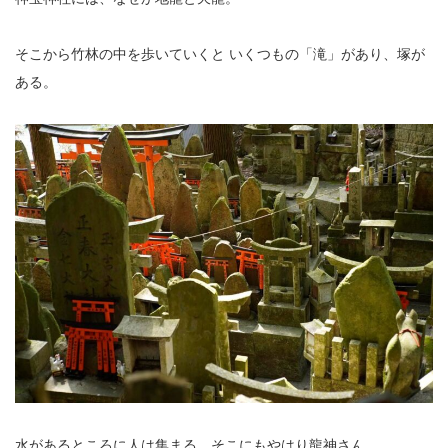
そこから竹林の中を歩いていくと
いくつもの「滝」があり、塚が
ある。
水があるところに人は集まる。そこにもやはり龍神さん。