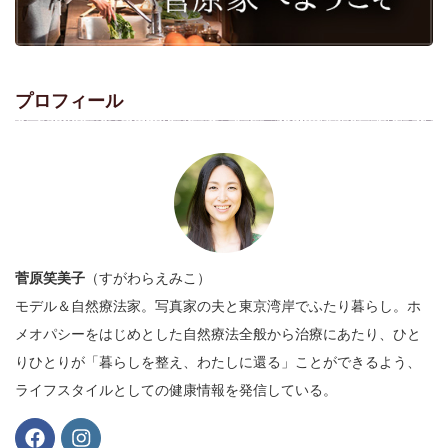
プロフィール
菅原笑美子
（すがわらえみこ）
モデル＆自然療法家。写真家の夫と東京湾岸でふたり暮らし。ホ
メオパシーをはじめとした自然療法全般から治療にあたり、ひと
りひとりが「暮らしを整え、わたしに還る」ことができるよう、
ライフスタイルとしての健康情報を発信している。