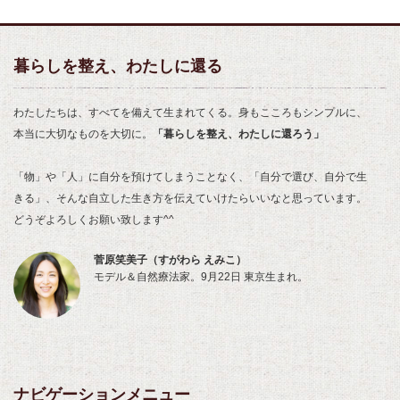
暮らしを整え、わたしに還る
わたしたちは、すべてを備えて生まれてくる。身もこころもシンプルに、
本当に大切なものを大切に。
「暮らしを整え、わたしに還ろう」
「物」や「人」に自分を預けてしまうことなく、「自分で選び、自分で生
きる」、そんな自立した生き方を伝えていけたらいいなと思っています。
どうぞよろしくお願い致します^^
菅原笑美子（すがわら えみこ）
モデル＆自然療法家。9月22日 東京生まれ。
ナビゲーションメニュー