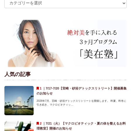
人気の記事
｜
7/17-7/20【宮崎・砂浴デトックスリトリート】開催募集
のお知らせ
2026年7月、宮崎・砂浴デトックスリトリートを開催します。 昨夏、昨冬に
引き続き、マクロビオティッ...
｜
7/21（火）【マクロビオティック・夏の体を整えるお料
理教室】開催のお知らせ