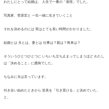
わたしにとって結婚は、
人生で一番の「覚悟」でした。
写真家、菅原宏と
一生一緒に生きていくこと
それを決めるのには
実はとても長い時間がかかりました。
結婚とは
夫とは、妻とは
仕事は？親は？将来は？
そういうひとつひとつに
いちいち立ち止まってしまうほど
わたし
は「決めること」に臆病でした。
ちなみに夫は言っています。
付き合い始めたときから
笑美を「引き受ける」と決めていた、
と。