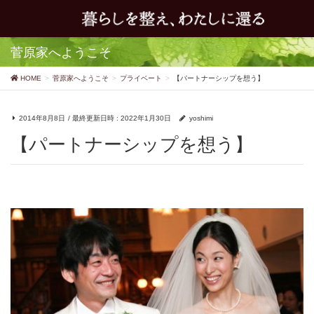
菅原家へようこそ
HOME
菅原家へようこそ
プライベート
【パートナーシップを想う】
2014年8月8日
/ 最終更新日時 :
2022年1月30日
yoshimi
【パートナーシップを想う】