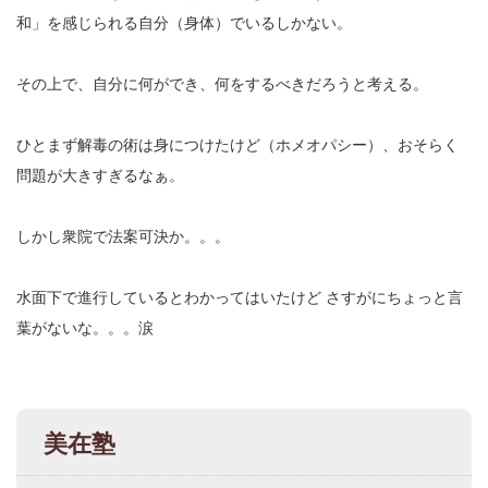
和」を感じられる自分（身体）でいるしかない。
その上で、自分に何ができ、何をするべきだろうと考える。
ひとまず解毒の術は身につけたけど（ホメオパシー）、おそらく
問題が大きすぎるなぁ。
しかし衆院で法案可決か。。。
水面下で進行しているとわかってはいたけど
さすがにちょっと言
葉がないな。。。涙
美在塾