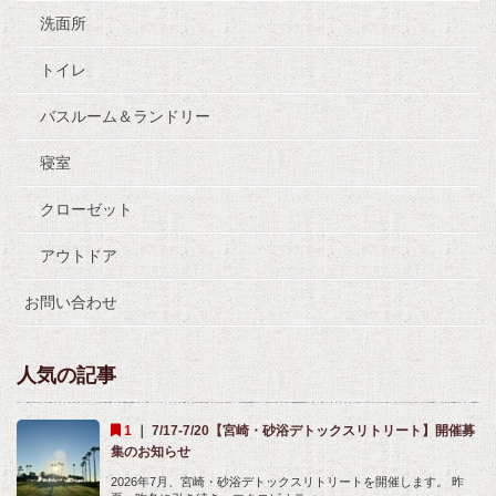
洗面所
トイレ
バスルーム＆ランドリー
寝室
クローゼット
アウトドア
お問い合わせ
人気の記事
｜
7/17-7/20【宮崎・砂浴デトックスリトリート】開催募
集のお知らせ
2026年7月、宮崎・砂浴デトックスリトリートを開催します。 昨