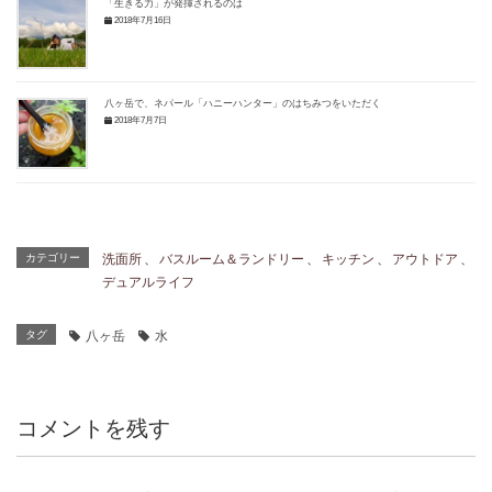
「生きる力」が発揮されるのは
2018年7月16日
八ヶ岳で、ネパール「ハニーハンター」のはちみつをいただく
2018年7月7日
カテゴリー
洗面所
、
バスルーム＆ランドリー
、
キッチン
、
アウトドア
、
デュアルライフ
タグ
八ヶ岳
水
コメントを残す