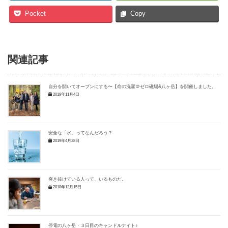
Pocket
Copy
関連記事
自分を開いてオープンにする〜【命の洗濯＠ゼロ磁場&八ヶ岳】を開催しました。
2019年11月4日
安全な「水」ってなんだろう？
2019年4月28日
突き抜けている人って、いるものだ。
2018年12月15日
停電の八ヶ岳・３日目のキャンドルナイト♪