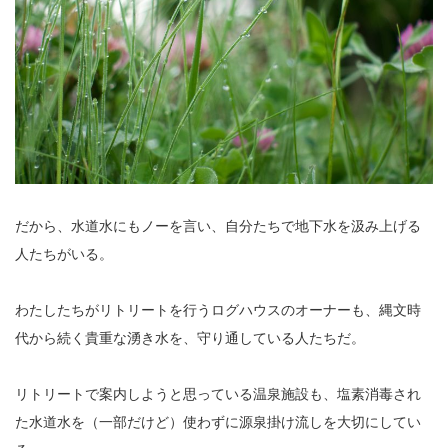
だから、水道水にもノーを言い、自分たちで地下水を汲み上げる
人たちがいる。
わたしたちがリトリートを行うログハウスのオーナーも、縄文時
代から続く貴重な湧き水を、守り通している人たちだ。
リトリートで案内しようと思っている温泉施設も、塩素消毒され
た水道水を（一部だけど）使わずに源泉掛け流しを大切にしてい