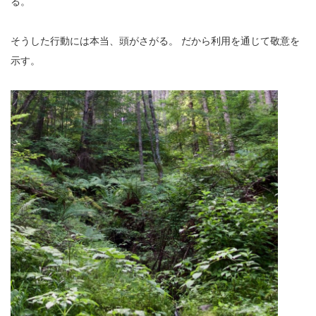
る。
そうした行動には本当、頭がさがる。
だから利用を通じて敬意を
示す。