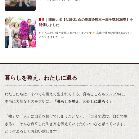
｜
開催レポ【4/18-21 命の洗濯＠熊本〜高千穂2026春】を
開催しました
たくさんのご縁と奇跡に胸がいっぱいです
宮崎で濃厚な時間を味わうこ
とができました。...
暮らしを整え、わたしに還る
わたしたちは、すべてを備えて生まれてくる。身もこころもシンプルに、
本当に大切なものを大切に。
「暮らしを整え、わたしに還ろう」
「物」や「人」に自分を預けてしまうことなく、「自分で選び、自分で生
きる」、そんな自立した生き方を伝えていけたらいいなと思っています。
どうぞよろしくお願い致します^^