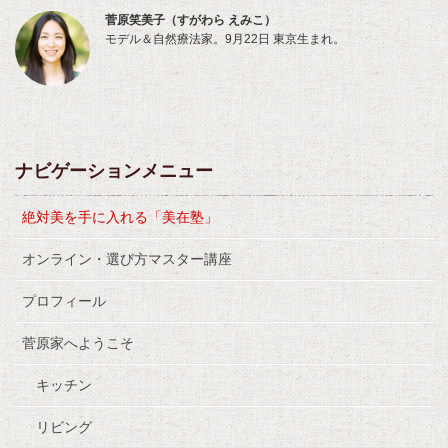
菅原笑美子（すがわら えみこ）
モデル＆自然療法家。9月22日 東京生まれ。
ナビゲーションメニュー
絶対美を手に入れる「美在塾」
オンライン・選び方マスター講座
プロフィール
菅原家へようこそ
キッチン
リビング